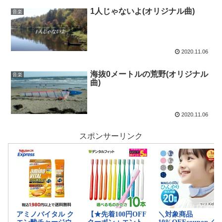
1人じゃないよ(オリジナル曲)
音楽
2020.11.06
海抜0メートルの荒野(オリジナル
音楽
曲)
2020.11.06
スポンサーリンク