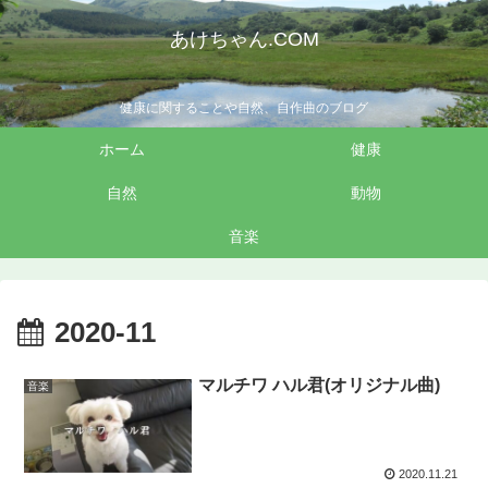
あけちゃん.COM
健康に関することや自然、自作曲のブログ
ホーム
健康
自然
動物
音楽
2020-11
マルチワ ハル君(オリジナル曲)
音楽
2020.11.21