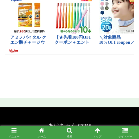
あけちゃん.COM
© 2020 あけちゃん.COM.
メニュー
ホーム
検索
トップ
サイドバー