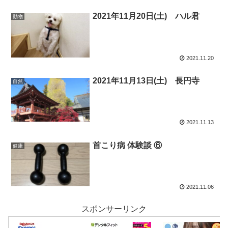
2021年11月20日(土) ハル君
動物
2021.11.20
2021年11月13日(土) 長円寺
自然
2021.11.13
首こり病 体験談 ⑥
健康
2021.11.06
スポンサーリンク