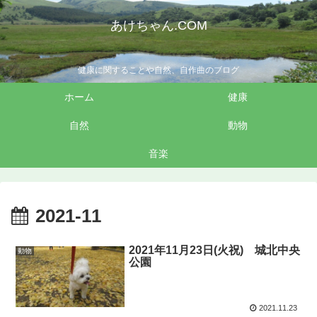
あけちゃん.COM
健康に関することや自然、自作曲のブログ
ホーム
健康
自然
動物
音楽
2021-11
2021年11月23日(火祝) 城北中央
動物
公園
2021.11.23